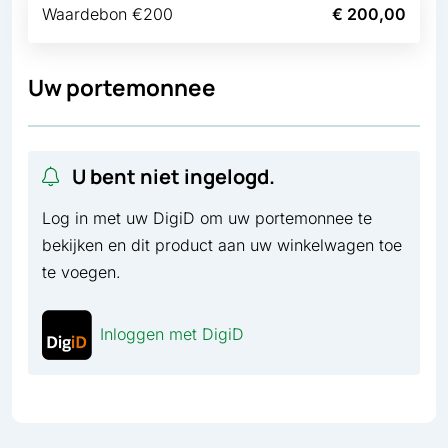
Waardebon €200
€ 200,00
Uw portemonnee
U bent niet ingelogd.
Log in met uw DigiD om uw portemonnee te
bekijken en dit product aan uw winkelwagen toe
te voegen.
Inloggen met DigiD