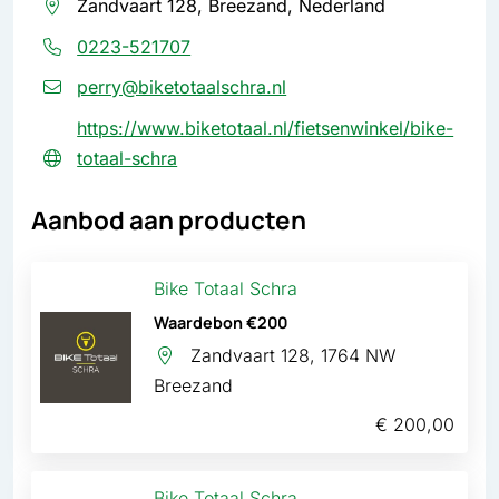
Zandvaart 128, Breezand, Nederland
0223-521707
perry@biketotaalschra.nl
https://www.biketotaal.nl/fietsenwinkel/bike-
totaal-schra
Aanbod aan producten
Bike Totaal Schra
Waardebon €200
Zandvaart 128, 1764 NW
Breezand
€ 200,00
Bike Totaal Schra