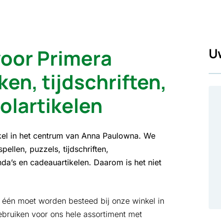
voor Primera
U
en, tijdschriften,
olartikelen
el in het centrum van Anna Paulowna. We
ellen, puzzels, tijdschriften,
nda’s en cadeauartikelen. Daarom is het niet
in één moet worden besteed bij onze winkel in
ebruiken voor ons hele assortiment met