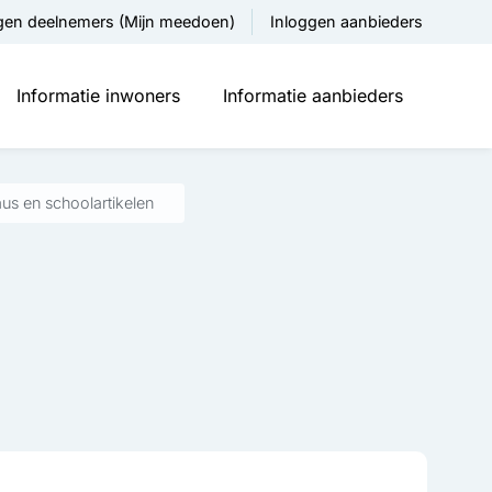
gen deelnemers (Mijn meedoen)
Inloggen aanbieders
Informatie inwoners
Informatie aanbieders
aus en schoolartikelen