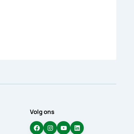
Volg ons
Facebook
Instagram
YouTube
LinkedIn