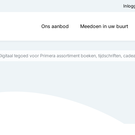
Inlog
Ons aanbod
Meedoen in uw buurt
Digitaal tegoed voor Primera assortiment boeken, tijdschriften, cade