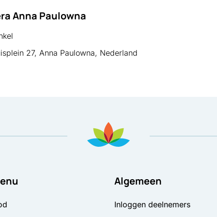
era Anna Paulowna
kel
isplein 27, Anna Paulowna, Nederland
enu
Algemeen
od
Inloggen deelnemers