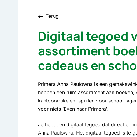
Terug
Digitaal tegoed 
assortiment boek
cadeaus en scho
Primera Anna Paulowna is een gemakswink
hebben een ruim assortiment aan boeken, sp
kantoorartikelen, spullen voor school, age
voor niets ‘Even naar Primera’.
Je hebt een digitaal tegoed dat direct en 
Anna Paulowna. Het digitaal tegoed is te g