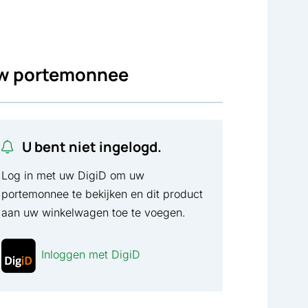
w portemonnee
U bent niet ingelogd.
Log in met uw DigiD om uw
portemonnee te bekijken en dit product
aan uw winkelwagen toe te voegen.
Inloggen met DigiD