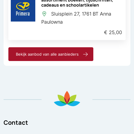
cadeaus en schoolartikelen
Sluisplein 27, 1761 BT Anna
Paulowna
€ 25,00
Bekijk aanbod van alle aanbieders
Contact