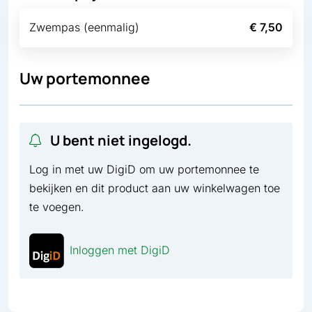
Zwempas (eenmalig)
€ 7,50
Uw portemonnee
U bent niet ingelogd.
Log in met uw DigiD om uw portemonnee te
bekijken en dit product aan uw winkelwagen toe
te voegen.
Inloggen met DigiD