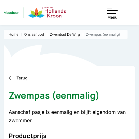
Menu
Home
Ons aanbod
Zwembad De Wirg
Zwempas (eenmalig)
Terug
Zwempas (eenmalig)
Aanschaf pasje is eenmalig en blijft eigendom van
zwemmer.
Productprijs