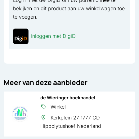
Log in met uw DigiD om uw portemonnee te
bekijken en dit product aan uw winkelwagen toe
te voegen.
Inloggen met DigiD
Meer van deze aanbieder
de Wieringer boekhandel
Winkel
Kerkplein 27 1777 CD
Hippolytushoef Nederland