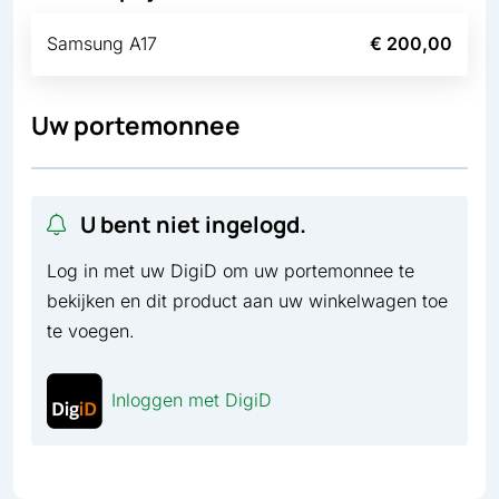
Samsung A17
€ 200,00
Uw portemonnee
U bent niet ingelogd.
Log in met uw DigiD om uw portemonnee te
bekijken en dit product aan uw winkelwagen toe
te voegen.
Inloggen met DigiD