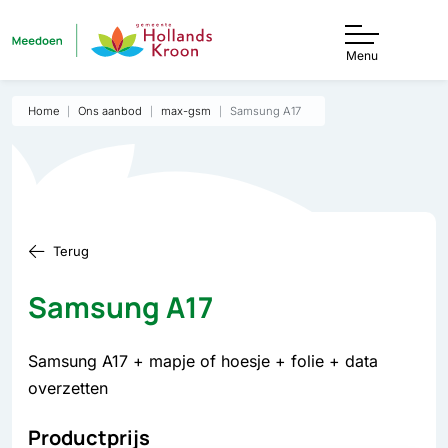
Menu
Home
Ons aanbod
max-gsm
Samsung A17
Terug
Samsung A17
Samsung A17 + mapje of hoesje + folie + data
overzetten
Productprijs