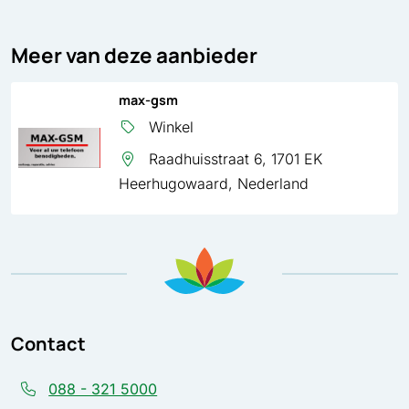
Meer van deze aanbieder
max-gsm
Winkel
Raadhuisstraat 6, 1701 EK
Heerhugowaard, Nederland
Contact
088 - 321 5000