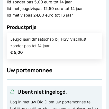
lid zonder pas 5,00 euro tot 14 jaar
lid met jeugdvispas 12,50 euro tot 14 jaar
lid met vispas 24,00 euro tot 16 jaar
Productprijs
Jeugd jaarlidmaatschap bij HSV Vischlust
zonder pas tot 14 jaar
€ 5,00
Uw portemonnee
U bent niet ingelogd.
Log in met uw DigiD om uw portemonnee te
bekijken en dit product aan uw winkelwagen toe