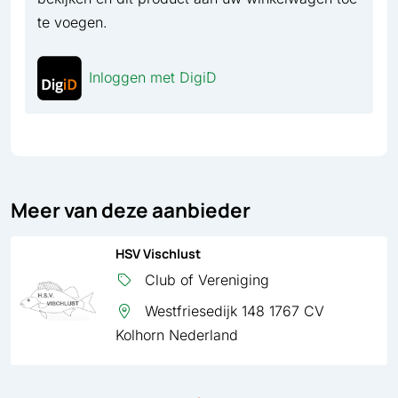
te voegen.
Inloggen met DigiD
Meer van deze aanbieder
HSV Vischlust
Club of Vereniging
Westfriesedijk 148 1767 CV
Kolhorn Nederland