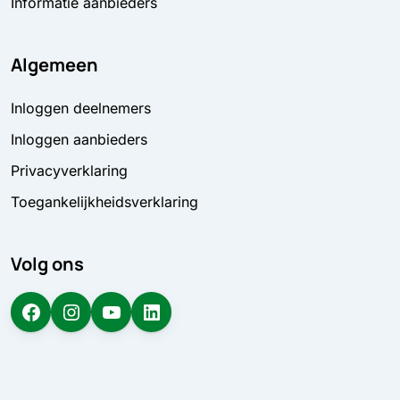
Informatie aanbieders
Algemeen
Inloggen deelnemers
Inloggen aanbieders
Privacyverklaring
Toegankelijkheidsverklaring
Volg ons
Facebook
Instagram
YouTube
LinkedIn