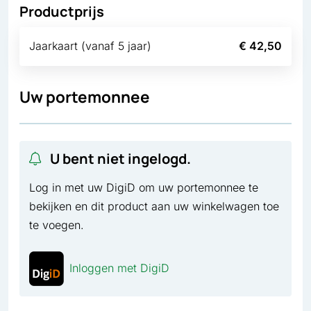
Productprijs
Jaarkaart (vanaf 5 jaar)
€ 42,50
Uw portemonnee
U bent niet ingelogd.
Log in met uw DigiD om uw portemonnee te
bekijken en dit product aan uw winkelwagen toe
te voegen.
Inloggen met DigiD