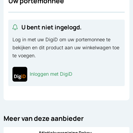
Uw portemonnee
U bent niet ingelogd.
Log in met uw DigiD om uw portemonnee te
bekijken en dit product aan uw winkelwagen toe
te voegen.
Inloggen met DigiD
Meer van deze aanbieder
Atletiekvereniging Dokev