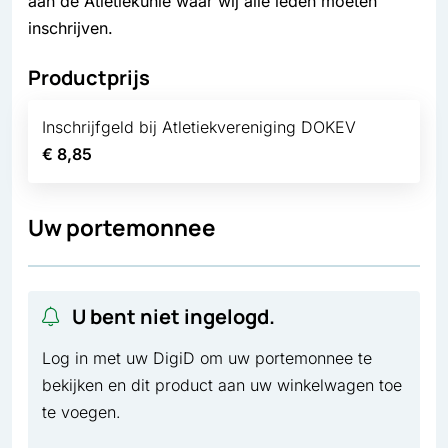
aan de Atletiekunie waar wij alle leden moeten
inschrijven.
Productprijs
Inschrijfgeld bij Atletiekvereniging DOKEV
€ 8,85
Uw portemonnee
U bent niet ingelogd.
Log in met uw DigiD om uw portemonnee te
bekijken en dit product aan uw winkelwagen toe
te voegen.