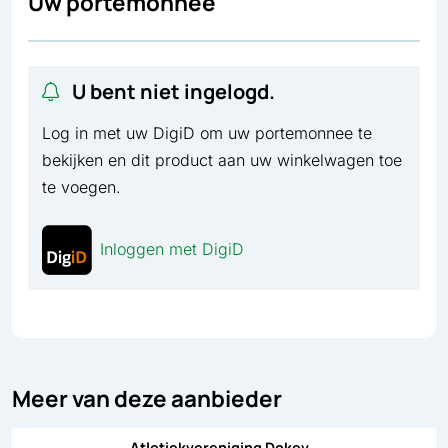
Uw portemonnee
U bent niet ingelogd.
Log in met uw DigiD om uw portemonnee te
bekijken en dit product aan uw winkelwagen toe
te voegen.
Inloggen met DigiD
Meer van deze aanbieder
Atletiekvereniging Dokev