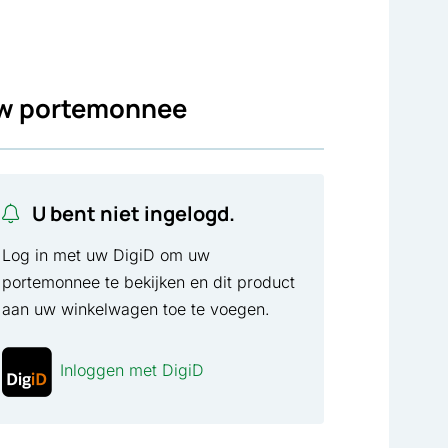
w portemonnee
U bent niet ingelogd.
Log in met uw DigiD om uw
portemonnee te bekijken en dit product
aan uw winkelwagen toe te voegen.
Inloggen met DigiD