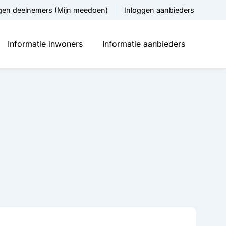
gen deelnemers (Mijn meedoen)
Inloggen aanbieders
Informatie inwoners
Informatie aanbieders