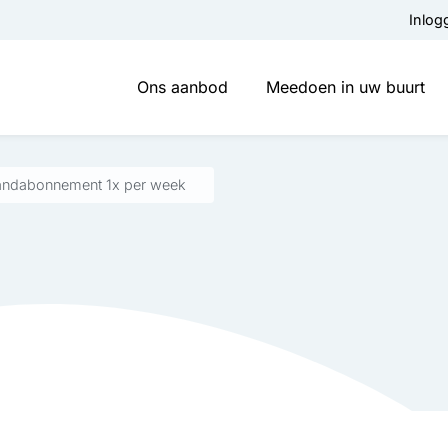
Inlog
Ons aanbod
Meedoen in uw buurt
andabonnement 1x per week