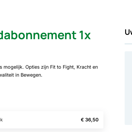
dabonnement 1x
U
mogelijk. Opties zijn Fit to Fight, Kracht en
waliteit in Bewegen.
k
€ 36,50