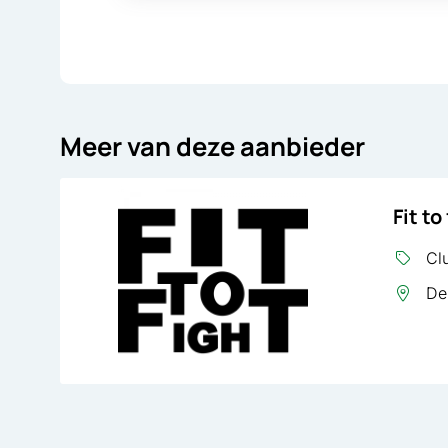
Meer van deze aanbieder
Fit to
Clu
De 