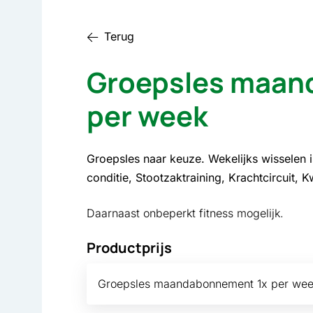
Terug
Groepsles maan
per week
Groepsles naar keuze. Wekelijks wisselen is 
conditie, Stootzaktraining, Krachtcircuit, K
Daarnaast onbeperkt fitness mogelijk.
Productprijs
Groepsles maandabonnement 1x per wee