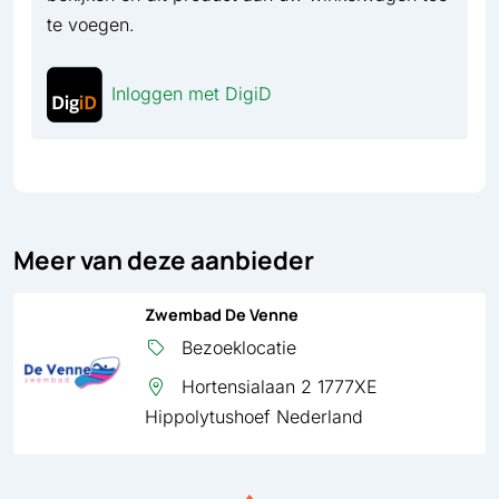
te voegen.
Inloggen met DigiD
Meer van deze aanbieder
Zwembad De Venne
Bezoeklocatie
Hortensialaan 2 1777XE
Hippolytushoef Nederland