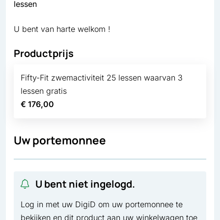
lessen
U bent van harte welkom !
Productprijs
Fifty-Fit zwemactiviteit 25 lessen waarvan 3
lessen gratis
€ 176,00
Uw portemonnee
U bent niet ingelogd.
Log in met uw DigiD om uw portemonnee te
bekijken en dit product aan uw winkelwagen toe