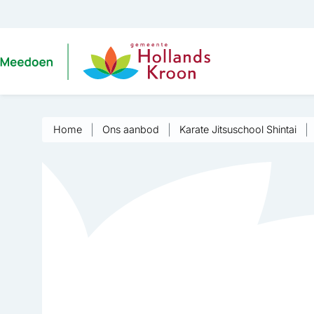
Home
Ons aanbod
Karate Jitsuschool Shintai