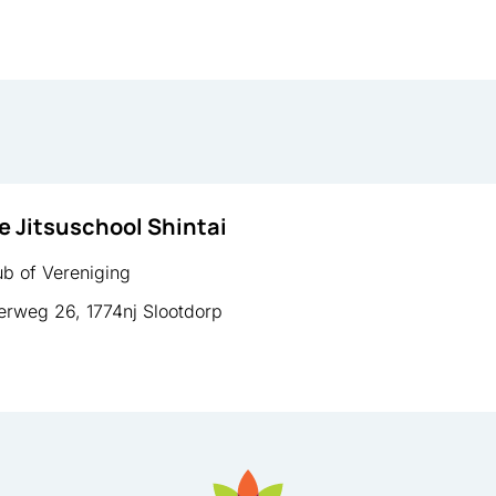
e Jitsuschool Shintai
b of Vereniging
rweg 26, 1774nj Slootdorp