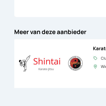
Meer van deze aanbieder
Karat
Clu
Wie