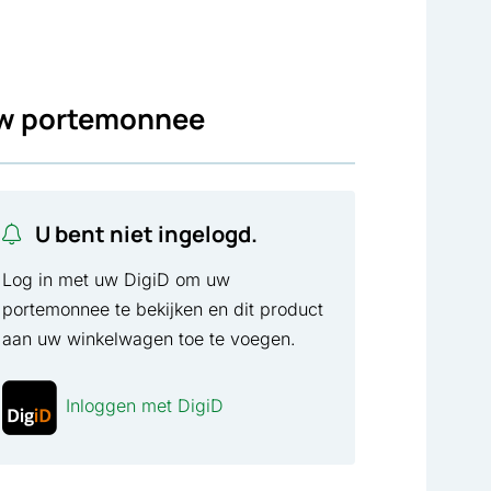
w portemonnee
U bent niet ingelogd.
Log in met uw DigiD om uw
portemonnee te bekijken en dit product
aan uw winkelwagen toe te voegen.
Inloggen met DigiD