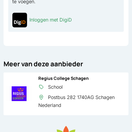
te voegen.
Inloggen met DigiD
Meer van deze aanbieder
Regius College Schagen
School
Postbus 282 1740AG Schagen
Nederland