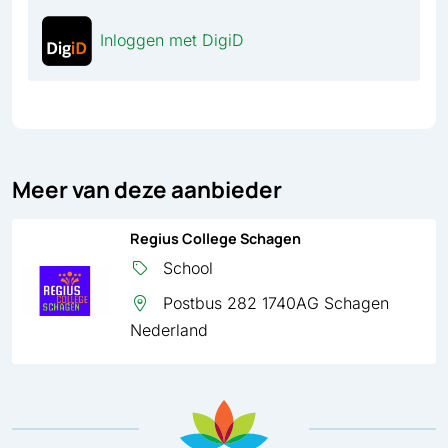
Inloggen met DigiD
Meer van deze aanbieder
Regius College Schagen
School
Postbus 282 1740AG Schagen
Nederland