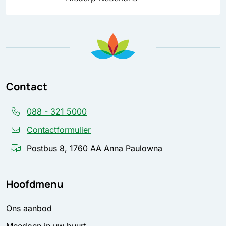
Contact
088 - 321 5000
Contactformulier
Postbus 8, 1760 AA Anna Paulowna
Hoofdmenu
Ons aanbod
Meedoen in uw buurt