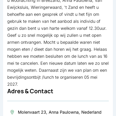
u woonachting in Breezand, Anna Paulowna, Van
Ewijcksluis, Wieringerwaard, 't Zand en heeft u
behoefte aan een gesprek of vindt u het fijn om
gebruik te maken van het aanbod als individu of
gezin dan bent u van harte welkom vanaf 12.30uur.
Geef u zo snel mogelijk op wij zullen u met open
armen ontvangen. Mocht u bepaalde waren niet
mogen eten / dieet dan horen wij het graag. Helaas
hebben we moeten besluiten om de lunch van as 16
mei te cancelen. Een nieuwe datum laten we zo snel
mogelijk weten. Daarnaast zijn we van plan om een
bevrijdingsontbijt /lunch te organiseren 05 mei
2027.
Adres & Contact
Molenvaart 23, Anna Paulowna, Nederland