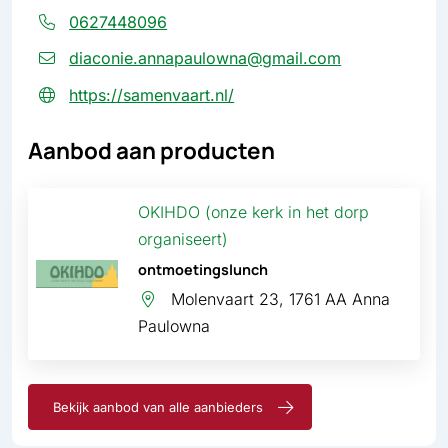
0627448096
diaconie.annapaulowna@gmail.com
https://samenvaart.nl/
Aanbod aan producten
OKIHDO (onze kerk in het dorp
organiseert)
ontmoetingslunch
Molenvaart 23, 1761 AA Anna
Paulowna
Bekijk aanbod van alle aanbieders