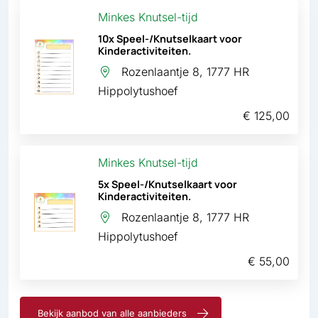
Minkes Knutsel-tijd
10x Speel-/Knutselkaart voor
Kinderactiviteiten.
Rozenlaantje 8, 1777 HR
Hippolytushoef
€ 125,00
Minkes Knutsel-tijd
5x Speel-/Knutselkaart voor
Kinderactiviteiten.
Rozenlaantje 8, 1777 HR
Hippolytushoef
€ 55,00
Bekijk aanbod van alle aanbieders