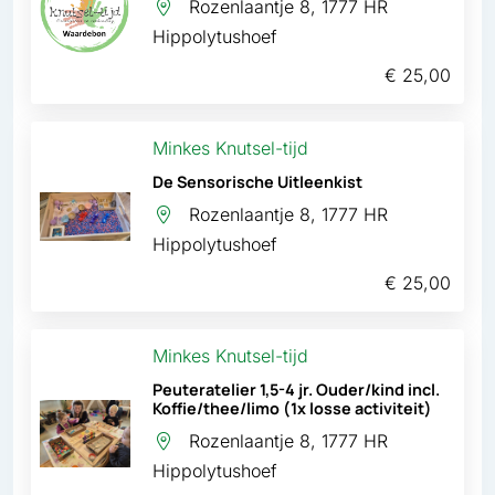
Rozenlaantje 8, 1777 HR
Hippolytushoef
€ 25,00
Minkes Knutsel-tijd
De Sensorische Uitleenkist
Rozenlaantje 8, 1777 HR
Hippolytushoef
€ 25,00
Minkes Knutsel-tijd
Peuteratelier 1,5-4 jr. Ouder/kind incl.
Koffie/thee/limo (1x losse activiteit)
Rozenlaantje 8, 1777 HR
Hippolytushoef