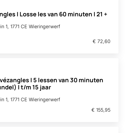
ngles | Losse les van 60 minuten | 21 +
n 1, 1771 CE Wieringerwerf
€ 72,60
ivézangles | 5 lessen van 30 minuten
del) | t/m 15 jaar
n 1, 1771 CE Wieringerwerf
€ 155,95