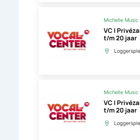
Michelle Music
VC | Privéza
t/m 20 jaar
Loggersplei
Michelle Music
VC | Privéza
t/m 20 jaar
Loggersplei