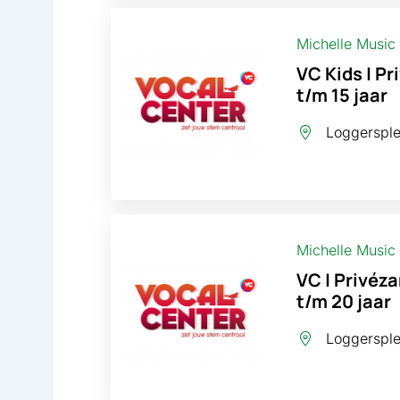
Michelle Music
VC Kids | Pr
t/m 15 jaar
Loggersplei
Michelle Music
VC | Privéza
t/m 20 jaar
Loggersplei