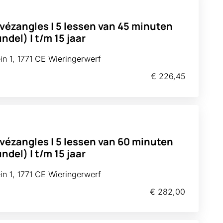
ivézangles | 5 lessen van 45 minuten
del) | t/m 15 jaar
n 1, 1771 CE Wieringerwerf
€ 226,45
ivézangles | 5 lessen van 60 minuten
del) | t/m 15 jaar
n 1, 1771 CE Wieringerwerf
€ 282,00