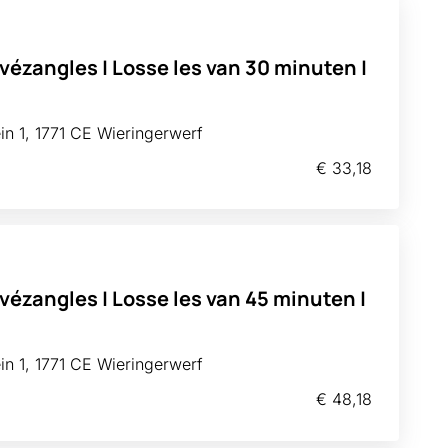
ivézangles | Losse les van 30 minuten |
n 1, 1771 CE Wieringerwerf
€ 33,18
ivézangles | Losse les van 45 minuten |
n 1, 1771 CE Wieringerwerf
€ 48,18