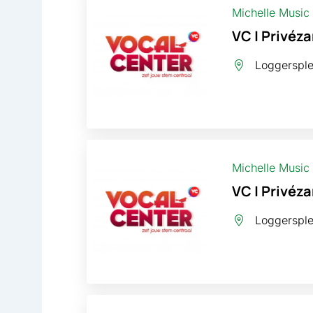
Michelle Music
VC | Privéza
Loggersplei
Michelle Music
VC | Privéza
Loggersplei