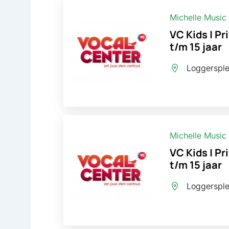
Michelle Music
VC Kids | Pr
t/m 15 jaar
Loggersplei
Michelle Music
VC Kids | Pr
t/m 15 jaar
Loggersplei