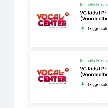
Michelle Music
VC Kids | Pr
(Voordeelbun
Loggersplei
Michelle Music
VC Kids | Pr
(Voordeelbun
Loggersplei