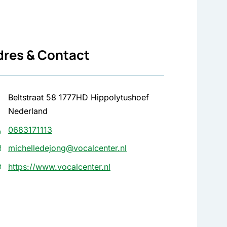
dres & Contact
Beltstraat 58 1777HD Hippolytushoef
Nederland
0683171113
michelledejong@vocalcenter.nl
https://www.vocalcenter.nl