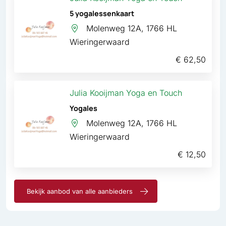
5 yogalessenkaart
Molenweg 12A, 1766 HL
Wieringerwaard
€ 62,50
Julia Kooijman Yoga en Touch
Yogales
Molenweg 12A, 1766 HL
Wieringerwaard
€ 12,50
Bekijk aanbod van alle aanbieders