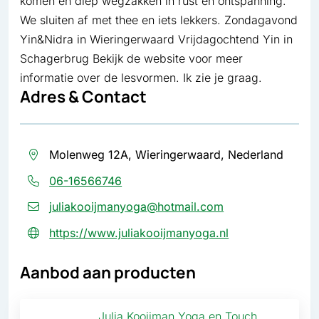
komen en diep wegzakken in rust en ontspanning.
We sluiten af met thee en iets lekkers. Zondagavond
Yin&Nidra in Wieringerwaard Vrijdagochtend Yin in
Schagerbrug Bekijk de website voor meer
informatie over de lesvormen. Ik zie je graag.
Adres & Contact
Molenweg 12A, Wieringerwaard, Nederland
06-16566746
juliakooijmanyoga@hotmail.com
https://www.juliakooijmanyoga.nl
Aanbod aan producten
Julia Kooijman Yoga en Touch