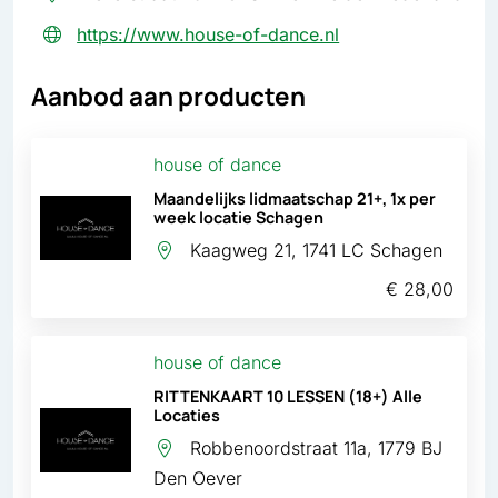
https://www.house-of-dance.nl
Aanbod aan producten
house of dance
Maandelijks lidmaatschap 21+, 1x per
week locatie Schagen
Kaagweg 21, 1741 LC Schagen
€ 28,00
house of dance
RITTENKAART 10 LESSEN (18+) Alle
Locaties
Robbenoordstraat 11a, 1779 BJ
Den Oever