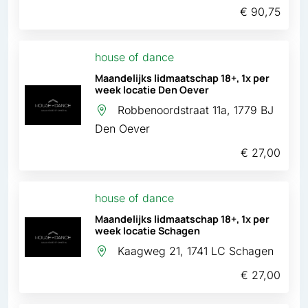
€ 90,75
house of dance
Maandelijks lidmaatschap 18+, 1x per
week locatie Den Oever
Robbenoordstraat 11a, 1779 BJ
Den Oever
€ 27,00
house of dance
Maandelijks lidmaatschap 18+, 1x per
week locatie Schagen
Kaagweg 21, 1741 LC Schagen
€ 27,00