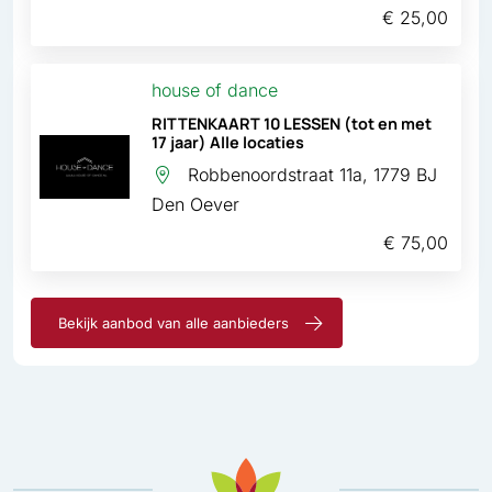
€ 25,00
house of dance
RITTENKAART 10 LESSEN (tot en met
17 jaar) Alle locaties
Robbenoordstraat 11a, 1779 BJ
Den Oever
€ 75,00
Bekijk aanbod van alle aanbieders