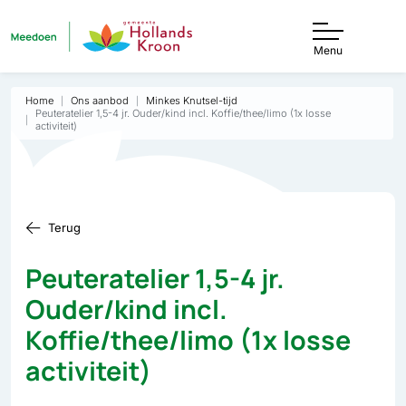
Menu
Home
Ons aanbod
Minkes Knutsel-tijd
Peuteratelier 1,5-4 jr. Ouder/kind incl. Koffie/thee/limo (1x losse
activiteit)
Terug
Peuteratelier 1,5-4 jr.
Ouder/kind incl.
Koffie/thee/limo (1x losse
activiteit)