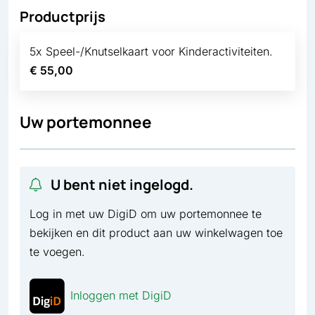
Productprijs
5x Speel-/Knutselkaart voor Kinderactiviteiten.
€ 55,00
Uw portemonnee
U bent niet ingelogd.
Log in met uw DigiD om uw portemonnee te
bekijken en dit product aan uw winkelwagen toe
te voegen.
Inloggen met DigiD